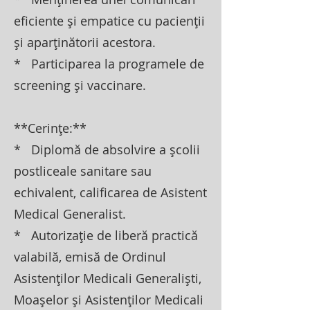
eficiente și empatice cu pacienții
și aparținătorii acestora.
* Participarea la programele de
screening și vaccinare.
**Cerințe:**
* Diplomă de absolvire a școlii
postliceale sanitare sau
echivalent, calificarea de Asistent
Medical Generalist.
* Autorizație de liberă practică
valabilă, emisă de Ordinul
Asistenților Medicali Generaliști,
Moașelor și Asistenților Medicali