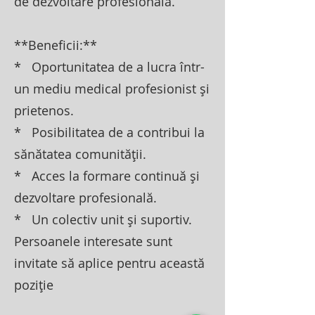
de dezvoltare profesională.
**Beneficii:**
* Oportunitatea de a lucra într-
un mediu medical profesionist și
prietenos.
* Posibilitatea de a contribui la
sănătatea comunității.
* Acces la formare continuă și
dezvoltare profesională.
* Un colectiv unit și suportiv.
Persoanele interesate sunt
invitate să aplice pentru această
poziție