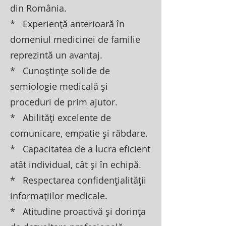
din România.
* Experiență anterioară în
domeniul medicinei de familie
reprezintă un avantaj.
* Cunoștințe solide de
semiologie medicală și
proceduri de prim ajutor.
* Abilități excelente de
comunicare, empatie și răbdare.
* Capacitatea de a lucra eficient
atât individual, cât și în echipă.
* Respectarea confidențialității
informațiilor medicale.
* Atitudine proactivă și dorința