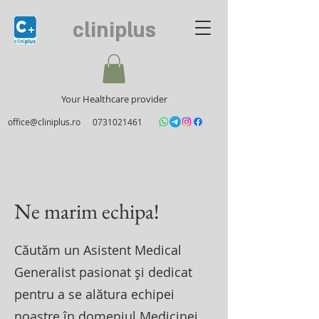
cliniplus
Your Healthcare provider
office@cliniplus.ro
0731021461
Ne marim echipa!
Căutăm un Asistent Medical
Generalist pasionat și dedicat
pentru a se alătura echipei
noastre în domeniul Medicinei