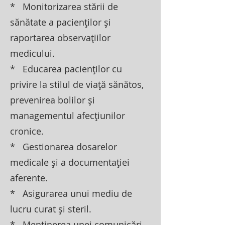
* Monitorizarea stării de
sănătate a pacienților și
raportarea observațiilor
medicului.
* Educarea pacienților cu
privire la stilul de viață sănătos,
prevenirea bolilor și
managementul afecțiunilor
cronice.
* Gestionarea dosarelor
medicale și a documentației
aferente.
* Asigurarea unui mediu de
lucru curat și steril.
* Menținerea unei comunicări