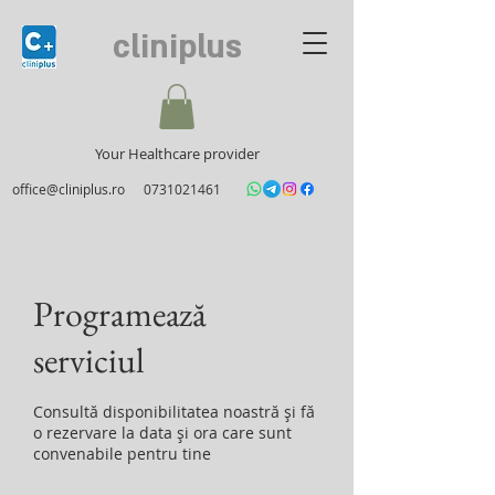
cliniplus
Your Healthcare provider
office@cliniplus.ro
0731021461
Programează
serviciul
Consultă disponibilitatea noastră și fă
o rezervare la data și ora care sunt
convenabile pentru tine