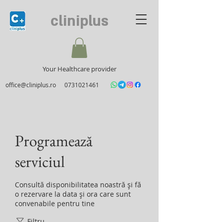
cliniplus
Your Healthcare provider
office@cliniplus.ro
0731021461
Programează
serviciul
Consultă disponibilitatea noastră și fă
o rezervare la data și ora care sunt
convenabile pentru tine
Filtru